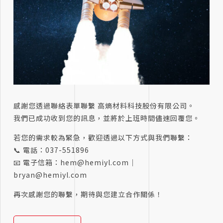
感謝您透過聯絡表單聯繫 高熵材料科技股份有限公司。
我們已成功收到您的訊息，並將於上班時間儘速回覆您。
若您的需求較為緊急，歡迎透過以下方式與我們聯繫：
📞 電話：
037-551896
📧 電子信箱：hem@hemiyl.com｜
bryan@hemiyl.com
再次感謝您的聯繫，期待與您建立合作關係！